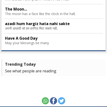
The Moon...
The moon has a face like the clock in the hall;
azadi hum hargiz hata nahi sakte
अपनी आज़ादी को हम हरगिज़ मिटा सकते नही,
Have A Good Day
May your blessings be many
Trending Today
See what people are reading