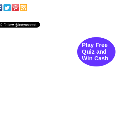
Play Free
Quiz and
Win Cash