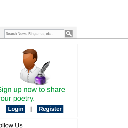
Sign up now to share
our poetry.
Login
|
Register
ollow Us