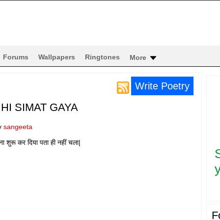
Forums
Wallpapers
Ringtones
More
Write Poetry
HI SIMAT GAYA
y
sangeeta
ा शुरू कर दिया पता ही नहीं चला|
y
F