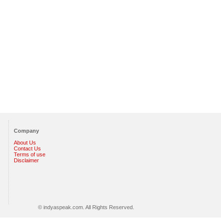
Company
About Us
Contact Us
Terms of use
Disclaimer
© indyaspeak.com. All Rights Reserved.